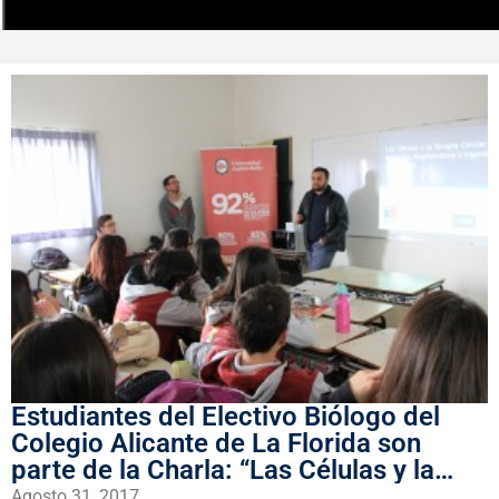
Estudiantes del Electivo Biólogo del
Colegio Alicante de La Florida son
parte de la Charla: “Las Células y la
Terapia Celular”
Agosto 31, 2017