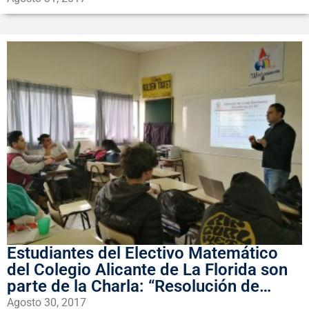
Estudiantes del Electivo Matemático
del Colegio Alicante de La Florida son
parte de la Charla: “Resolución de
Problemas con Inteligencia Artificial”
Agosto 30, 2017