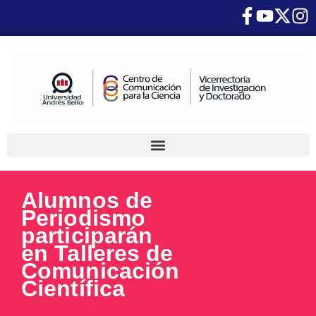
Alumnos de
Periodismo
participarán
en Talleres de
Comunicación
Científica