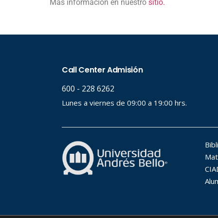
Más información en nuestro
sitio.