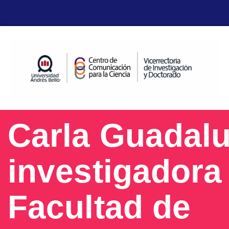
Carla Guadalu
investigadora 
Facultad de