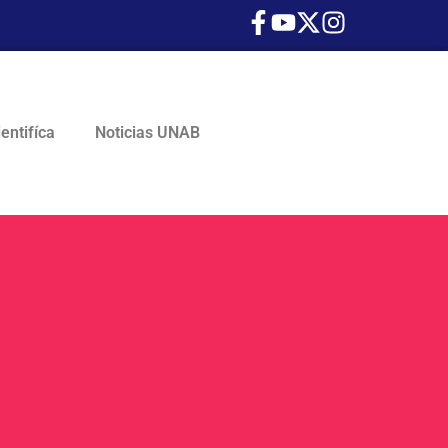
ientifíca
Noticias UNAB