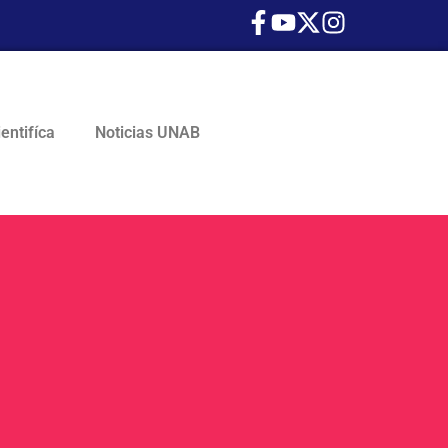
ientifíca
Noticias UNAB