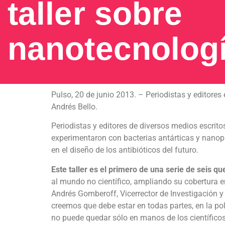
taller sobre
nanotecnolog
Pulso, 20 de junio 2013. – Periodistas y editores
Andrés Bello.
Periodistas y editores de diversos medios escritos 
experimentaron con bacterias antárticas y nanopar
en el diseño de los antibióticos del futuro.
Este taller es el primero de una serie de seis q
al mundo no científico, ampliando su cobertura 
Andrés Gomberoff, Vicerrector de Investigación y 
creemos que debe estar en todas partes, en la polít
no puede quedar sólo en manos de los científicos