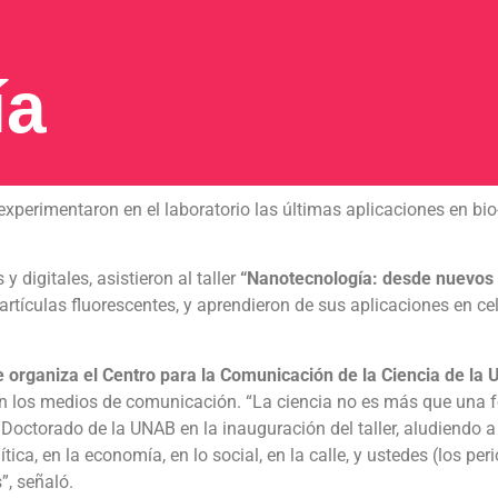
ía
 experimentaron en el laboratorio las últimas aplicaciones en bi
y digitales, asistieron al taller
“Nanotecnología: desde nuevos a
tículas fluorescentes, y aprendieron de sus aplicaciones en celd
ue organiza el Centro para la Comunicación de la Ciencia de la 
en los medios de comunicación. “La ciencia no es más que una f
Doctorado de la UNAB en la inauguración del taller, aludiendo a 
ica, en la economía, en lo social, en la calle, y ustedes (los per
”, señaló.