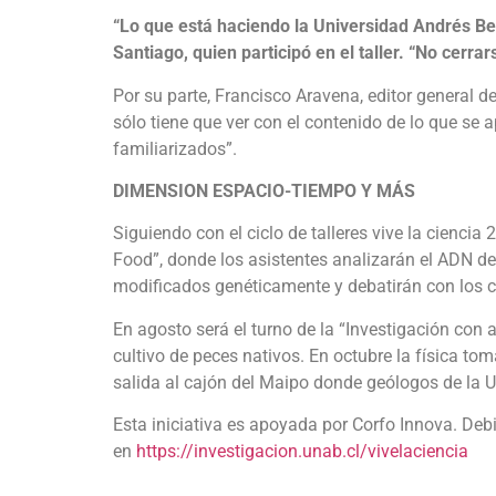
“Lo que está haciendo la Universidad Andrés Bel
Santiago, quien participó en el taller. “No cerra
Por su parte, Francisco Aravena, editor general d
sólo tiene que ver con el contenido de lo que se
familiarizados”.
DIMENSION ESPACIO-TIEMPO Y MÁS
Siguiendo con el ciclo de talleres vive la ciencia
Food”, donde los asistentes analizarán el ADN d
modificados genéticamente y debatirán con los ci
En agosto será el turno de la “Investigación con 
cultivo de peces nativos. En octubre la física to
salida al cajón del Maipo donde geólogos de la 
Esta iniciativa es apoyada por Corfo Innova. Deb
en
https://investigacion.unab.cl/vivelaciencia