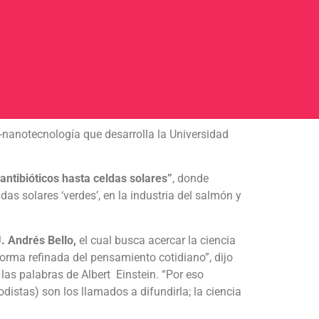
o-nanotecnología que desarrolla la Universidad
ntibióticos hasta celdas solares”
, donde
as solares ‘verdes’, en la industria del salmón y
U. Andrés Bello,
el cual busca acercar la ciencia
orma refinada del pensamiento cotidiano”, dijo
las palabras de Albert Einstein. “Por eso
iodistas) son los llamados a difundirla; la ciencia