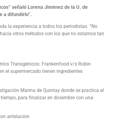
ficos” señaló Lorena Jiménez de la U. de
 a difundirlo”.
nda la experiencia a todos los periodistas. “No
r hacia otros métodos con los que no estamos tan
limentos Transgénicos: Frankenfood v/s Robin
en el supermercado tienen ingredientes
vestigación Marina de Quintay donde se practica el
-tiempo, para finalizar en diciembre con una
con antelación