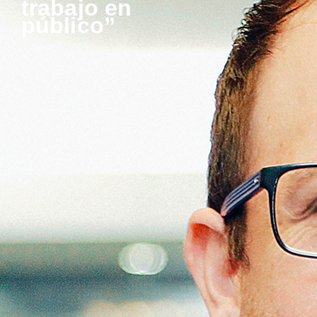
trabajo en
público”