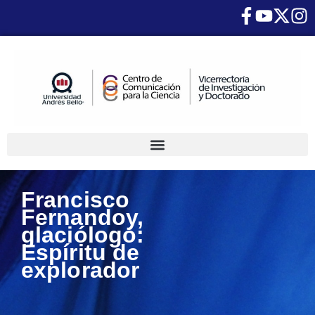
Francisco
Fernandoy,
glaciólogo:
Espíritu de
explorador