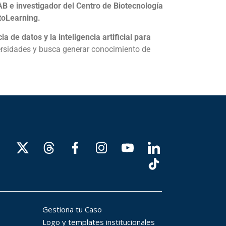
AB
e investigador del Centro de Biotecnología
toLearning.
ia de datos y la inteligencia artificial
para
versidades y busca generar conocimiento de