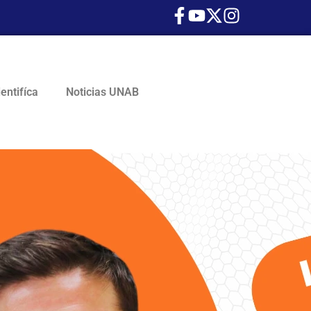
ientifíca
Noticias UNAB