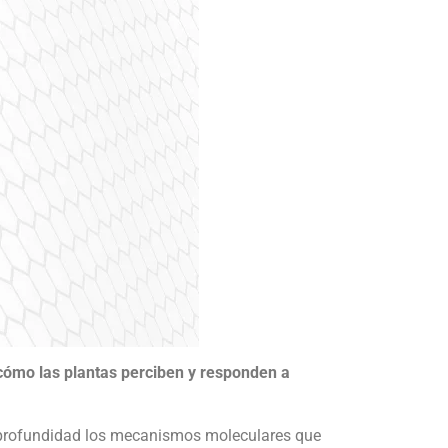
cómo las plantas perciben y responden a
en profundidad los mecanismos moleculares que