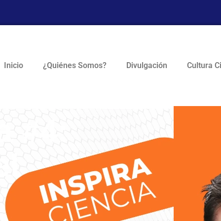
Inicio
¿Quiénes Somos?
Divulgación
Cultura C
a #4:
el