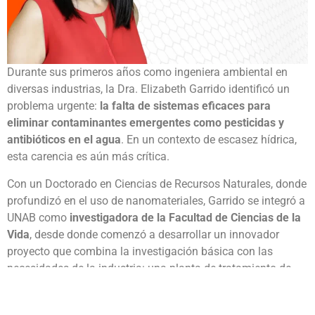
Durante sus primeros años como ingeniera ambiental en
diversas industrias, la Dra. Elizabeth Garrido identificó un
problema urgente:
la falta de sistemas eficaces para
eliminar contaminantes emergentes como pesticidas y
antibióticos en el agua
.
En un contexto de escasez hídrica,
esta carencia es aún más crítica.
Con un Doctorado en Ciencias de Recursos Naturales, donde
profundizó en el uso de nanomateriales,
Garrido se integró a
UNAB como
investigadora de la Facultad de Ciencias de la
Vida
,
desde donde comenzó a desarrollar un innovador
proyecto que combina la investigación básica con las
necesidades de la industria:
una planta de tratamiento de
aguas residuales que funciona con energía solar.
Esta tecnología combina dos metodologías