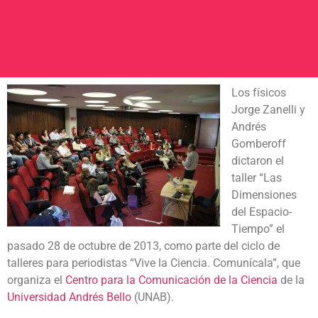
Los físicos
Jorge Zanelli y
Andrés
Gomberoff
dictaron el
taller “Las
Dimensiones
del Espacio-
Tiempo” el
pasado 28 de octubre de 2013, como parte del ciclo de
talleres para periodistas “Vive la Ciencia. Comunícala”, que
organiza el
Centro para la Comunicación de la Ciencia
de la
Universidad Andrés Bello
(UNAB).