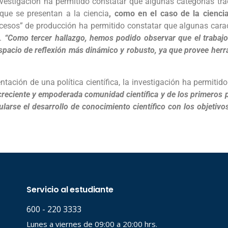
nvestigación ha permitido constatar que algunas categorías tra
que se presentan a la ciencia
, como en el caso de la cienci
ocesos” de producción ha permitido constatar que algunas cara
.
“Como tercer hallazgo, hemos podido observar que el trabajo mu
 espacio de reflexión más dinámico y robusto, ya que provee he
ntación de una política científica, la investigación ha permitid
 creciente y empoderada comunidad científica y de los primeros 
arse el desarrollo de conocimiento científico con los objetivo