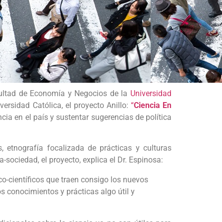
cultad de Economía y Negocios de la
Universidad
versidad Católica, el proyecto Anillo:
“
Ciencia En
cia en el país y sustentar sugerencias de política
, etnografía focalizada de prácticas y culturas
a-sociedad, el proyecto, explica el Dr. Espinosa:
co-científicos que traen consigo los nuevos
s conocimientos y prácticas algo útil y