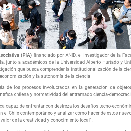
en
sociativa (PIA)
financiado por ANID, el investigador de la Fa
lla, junto a académicos de la Universidad Alberto Hurtado y Uni
stigación que busca comprender la institucionalización de la cien
e economización y la autonomía de la ciencia.
ogía de los procesos involucrados en la generación de objetos
científica chilena y normatividad del entramado ciencia-democraci
ífica capaz de enfrentar con destreza los desafíos tecno-económi
 en el Chile contemporáneo y analizar cómo hacer de estos nuevo
valor de la creatividad y conocimiento local”.