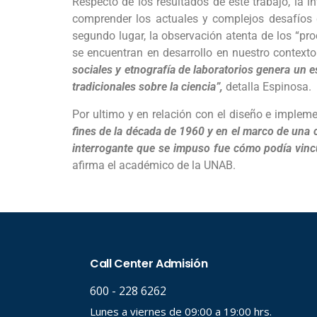
Respecto de los resultados de este trabajo, la i
comprender los actuales y complejos desafíos 
segundo lugar, la observación atenta de los “pr
se encuentran en desarrollo en nuestro contexto
sociales y etnografía de laboratorios genera un
tradicionales sobre la ciencia”,
detalla Espinosa.
Por ultimo y en relación con el diseño e impleme
fines de la década de 1960 y en el marco de una
interrogante que se impuso fue cómo podía vincul
afirma el académico de la UNAB.