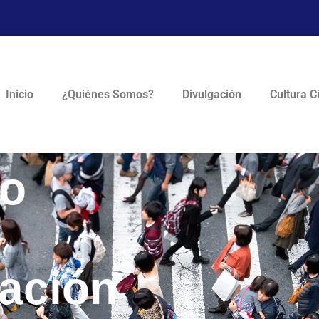
Inicio
¿Quiénes Somos?
Divulgación
Cultura C
lo
zación