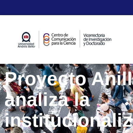
Proyecto Anil
analiza la
institucionali