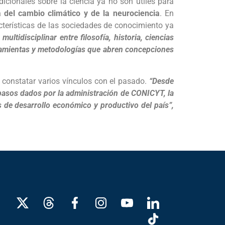
dicionales sobre la ciencia ya no son útiles para
a del cambio climático y de la neurociencia
. En
cterísticas de las sociedades de conocimiento ya
ltidisciplinar entre filosofía, historia, ciencias
rramientas y metodologías que abren concepciones
o constatar varios vínculos con el pasado.
“Desde
pasos dados por la administración de CONICYT, la
s de desarrollo económico y productivo del país”,