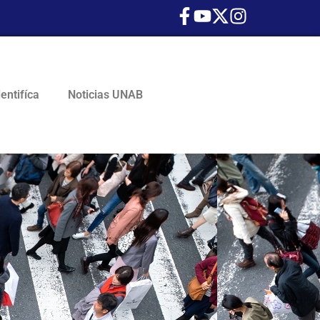
ientifíca
Noticias UNAB