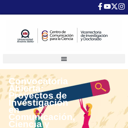
Convocatoria
Abierta:
Proyectos de
Investigación
en
Comunicación,
Ciencia y