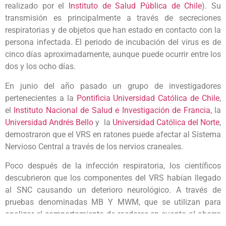
realizado por el
Instituto de Salud Pública de Chile
). Su
transmisión es principalmente a través de secreciones
respiratorias y de objetos que han estado en contacto con la
persona infectada. El periodo de incubación del virus es de
cinco días aproximadamente, aunque puede ocurrir entre los
dos y los ocho días.
En junio del año pasado un grupo de investigadores
pertenecientes a la
Pontificia Universidad Católica de Chile
,
el
Instituto Nacional de Salud e Investigación de Francia
, la
Universidad Andrés Bello
y la
Universidad Católica del Norte
,
demostraron que el VRS en ratones puede afectar al Sistema
Nervioso Central a través de los nervios craneales.
Poco después de la infección respiratoria, los científicos
descubrieron que los componentes del VRS habían llegado
al SNC causando un deterioro neurológico. A través de
pruebas denominadas MB Y MWM, que se utilizan para
analizar el comportamiento de roedores en cuanto al ahorro