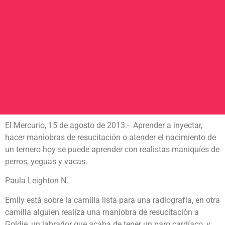
El Mercurio, 15 de agosto de 2013.- Aprender a inyectar,
hacer maniobras de resucitación o atender el nacimiento de
un ternero hoy se puede aprender con realistas maniquíes de
perros, yeguas y vacas.
Paula Leighton N.
Emily está sobre la camilla lista para una radiografía, en otra
camilla alguien realiza una maniobra de resucitación a
Goldie, un labrador que acaba de tener un paro cardíaco, y,