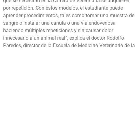
que se necesitan en la carrera de Veterinaria se adquieren
por repetición. Con estos modelos, el estudiante puede
aprender procedimientos, tales como tomar una muestra de
sangre o instalar una cánula o una vía endovenosa
haciendo múltiples repeticiones y sin causar dolor
innecesario a un animal real”, explica el doctor Rodolfo
Paredes, director de la Escuela de Medicina Veterinaria de la
Universidad Andrés Bello,
donde cuentan con simuladores
de perros, gatos y partes de estos para la formación de
pregrado.
El uso de animales simulados es una tendencia que
“responde a regulaciones de la Organización Mundial de
Sanidad Animal, que establece competencias mínimas para
los alumnos de pregrado, que deben lograrse con el menor
sufrimiento animal”, agrega la doctora Macarena Vidal,
directora de la Escuela de Veterinaria de la Universidad
Mayor. En esta casa de estudios, además de simuladores de
perros y gatos, cuentan con una yegua y una vaca preñada a
escala real para el aprendizaje anatómico, reproductivo y