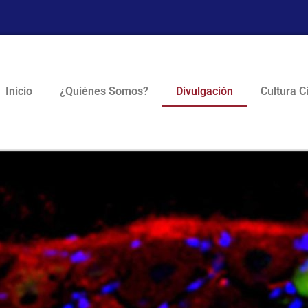
Inicio
¿Quiénes Somos?
Divulgación
Cultura C