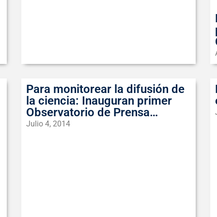
Para monitorear la difusión de
la ciencia: Inauguran primer
Observatorio de Prensa
Científica del país
Julio 4, 2014