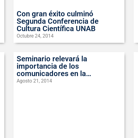
Con gran éxito culminó
Segunda Conferencia de
Cultura Científica UNAB
Octubre 24, 2014
Seminario relevará la
importancia de los
comunicadores en la
divulgación de la ciencia
Agosto 21, 2014