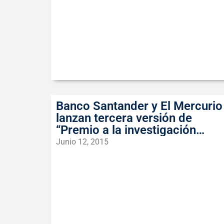
Banco Santander y El Mercurio
lanzan tercera versión de
“Premio a la investigación
científica universitaria”
Junio 12, 2015