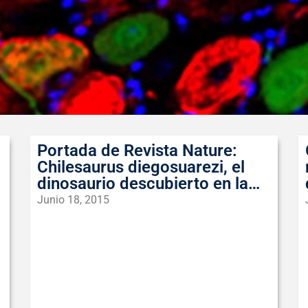
Portada de Revista Nature:
Chilesaurus diegosuarezi, el
dinosaurio descubierto en la
Patagonia Chilena
Junio 18, 2015