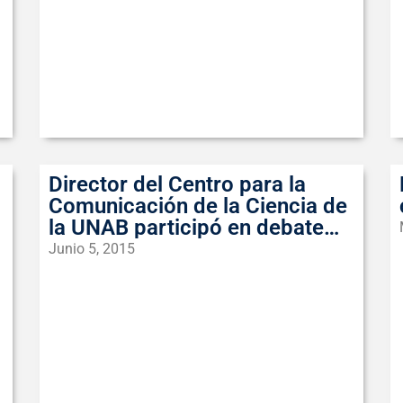
Director del Centro para la
Comunicación de la Ciencia de
la UNAB participó en debate
sobre transgénicos
Junio 5, 2015