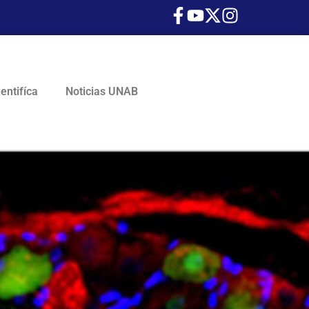
ientifíca
Noticias UNAB