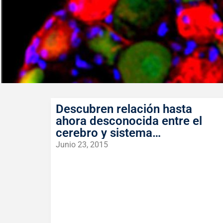
Descubren relación hasta
ahora desconocida entre el
cerebro y sistema
inmunológico
Junio 23, 2015