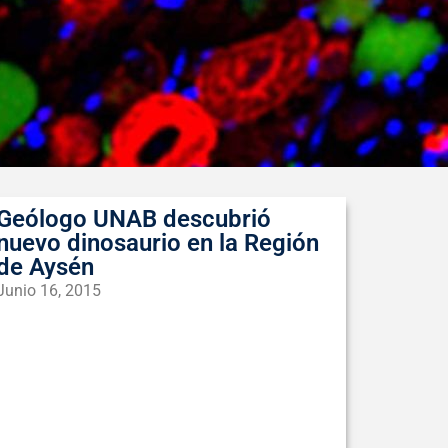
Geólogo UNAB descubrió
nuevo dinosaurio en la Región
de Aysén
Junio 16, 2015